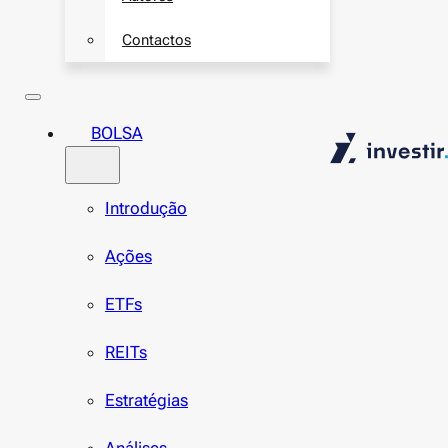
Contactos
BOLSA
Introdução
Ações
ETFs
REITs
Estratégias