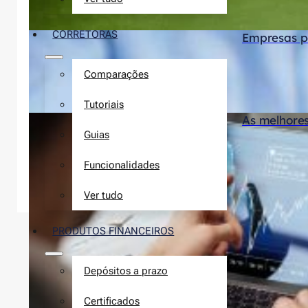
CORRETORAS
Empresas p
Comparações
Tutoriais
As melhores
Guias
Funcionalidades
Ver tudo
PRODUTOS FINANCEIROS
Depósitos a prazo
Certificados