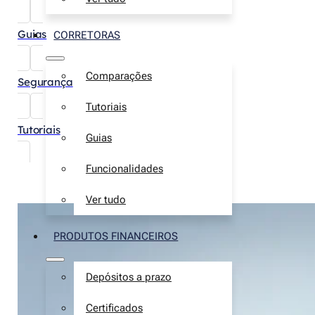
Guias
CORRETORAS
Comparações
Segurança
Tutoriais
Tutoriais
Guias
Funcionalidades
Ver tudo
PRODUTOS FINANCEIROS
Depósitos a prazo
Certificados