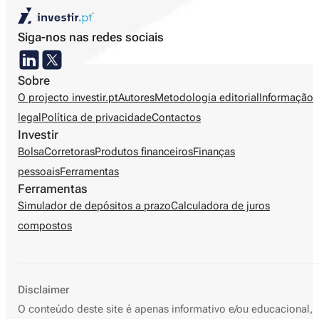
Siga-nos nas redes sociais
Sobre
O projecto investir.pt
Autores
Metodologia editorial
Informação
legal
Política de privacidade
Contactos
Investir
Bolsa
Corretoras
Produtos financeiros
Finanças
pessoais
Ferramentas
Ferramentas
Simulador de depósitos a prazo
Calculadora de juros
compostos
Disclaimer
O conteúdo deste site é apenas informativo e/ou educacional,