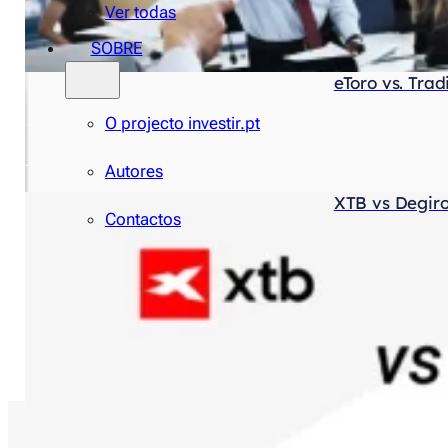
Ver todas
SOBRE
eToro vs. Trad
O projecto investir.pt
Autores
XTB vs Degiro
Contactos