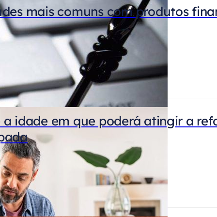
udes mais comuns com produtos fina
 a idade em que poderá atingir a re
ipada