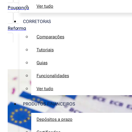
Ver tudo
Poupança
CORRETORAS
Reforma
Comparações
Tutoriais
Guias
Funcionalidades
Ver tudo
PRODUTOS FINANCEIROS
Depósitos a prazo