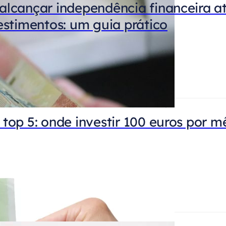
lcançar independência financeira a
estimentos: um guia prático
top 5: onde investir 100 euros por m