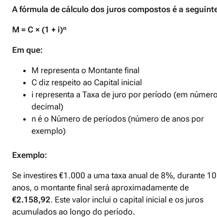
A fórmula de cálculo dos juros compostos é a seguint
M = C × (1 + i)ⁿ
Em que:
M representa o Montante final
C diz respeito ao Capital inicial
i representa a Taxa de juro por período (em númer
decimal)
n é o Número de períodos (número de anos por
exemplo)
Exemplo:
Se investires €1.000 a uma taxa anual de 8%, durante 10
anos, o montante final será aproximadamente de
€2.158,92
. Este valor inclui o capital inicial e os juros
acumulados ao longo do período. ​