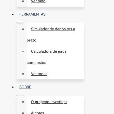
Ver tudo
FERRAMENTAS
Simulador de depósitos a
prazo
Calculadora de juros
compostos
Ver todas
SOBRE
O projecto investir.pt
Autores