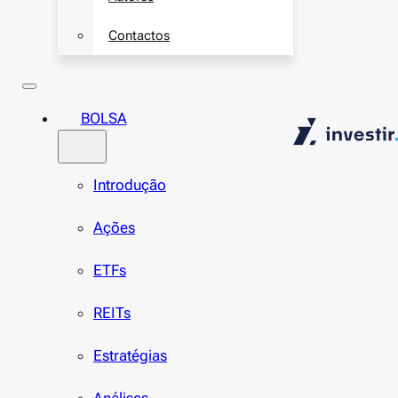
Contactos
BOLSA
Introdução
Ações
ETFs
REITs
Estratégias