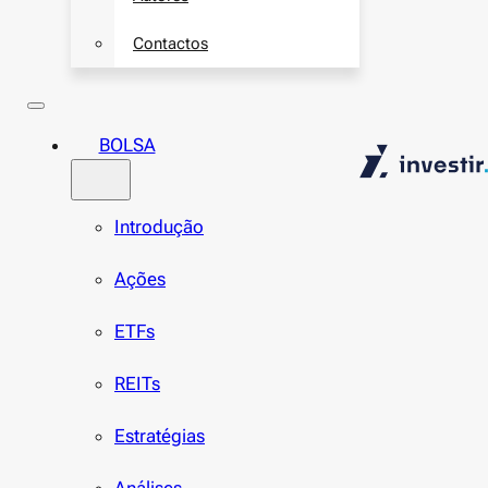
Contactos
BOLSA
Introdução
Ações
ETFs
REITs
Estratégias