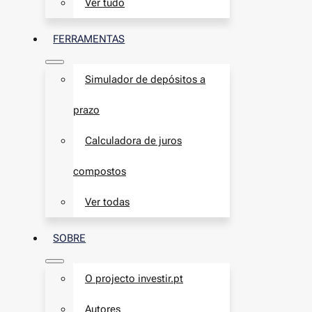
Ver tudo
FERRAMENTAS
Simulador de depósitos a
prazo
Calculadora de juros
compostos
Ver todas
SOBRE
O projecto investir.pt
Autores