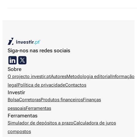
Siga-nos nas redes sociais
Sobre
O projecto investir.pt
Autores
Metodologia editorial
Informação
legal
Política de privacidade
Contactos
Investir
Bolsa
Corretoras
Produtos financeiros
Finanças
pessoais
Ferramentas
Ferramentas
Simulador de depósitos a prazo
Calculadora de juros
compostos