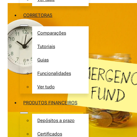
CORRETORAS
Comparações
Tutoriais
Guias
Funcionalidades
Ver tudo
PRODUTOS FINANCEIROS
Depósitos a prazo
Certificados