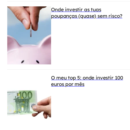
Onde investir as tuas
poupanças (quase) sem risco?
O meu top 5: onde investir 100
euros por mês