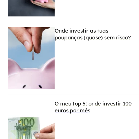
Onde investir as tuas
poupanças (quase) sem risco?
O meu top 5: onde investir 100
euros por mês