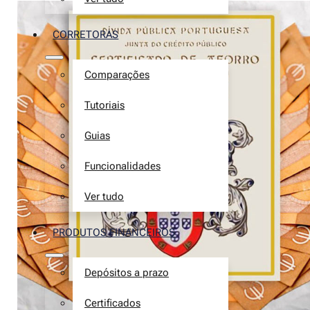
CORRETORAS
Comparações
Tutoriais
Guias
Funcionalidades
Ver tudo
PRODUTOS FINANCEIROS
Depósitos a prazo
Certificados