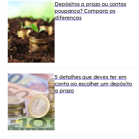
Depósitos a prazo ou contas
poupança? Compara as
diferenças
5 detalhes que deves ter em
conta ao escolher um depósito
a prazo