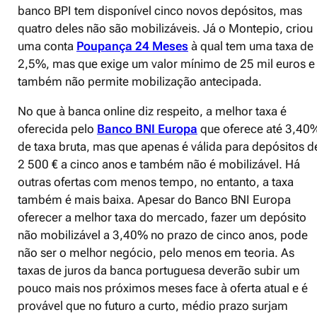
banco BPI tem disponível cinco novos depósitos, mas
quatro deles não são mobilizáveis. Já o Montepio, criou
uma conta
Poupança 24 Meses
à qual tem uma taxa de
2,5%, mas que exige um valor mínimo de 25 mil euros e
também não permite mobilização antecipada.
No que à banca online diz respeito, a melhor taxa é
oferecida pelo
Banco BNI Europa
que oferece até 3,40
de taxa bruta, mas que apenas é válida para depósitos d
2 500 € a cinco anos e também não é mobilizável. Há
outras ofertas com menos tempo, no entanto, a taxa
também é mais baixa. Apesar do Banco BNI Europa
oferecer a melhor taxa do mercado, fazer um depósito
não mobilizável a 3,40% no prazo de cinco anos, pode
não ser o melhor negócio, pelo menos em teoria. As
taxas de juros da banca portuguesa deverão subir um
pouco mais nos próximos meses face à oferta atual e é
provável que no futuro a curto, médio prazo surjam