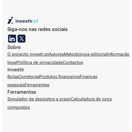
Siga-nos nas redes sociais
Sobre
O projecto investir.pt
Autores
Metodologia editorial
Informação
legal
Política de privacidade
Contactos
Investir
Bolsa
Corretoras
Produtos financeiros
Finanças
pessoais
Ferramentas
Ferramentas
Simulador de depósitos a prazo
Calculadora de juros
compostos