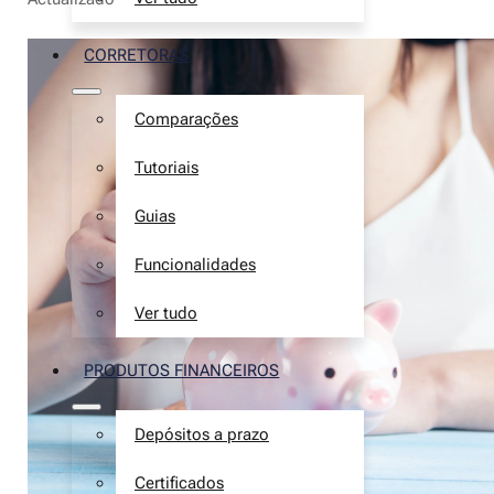
CORRETORAS
Comparações
Tutoriais
Guias
Funcionalidades
Ver tudo
PRODUTOS FINANCEIROS
Depósitos a prazo
Certificados