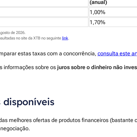
(anual)
1,00%
1,70%
Agosto de 2026.
sultadas no site da XTB no seguinte
link
.
mparar estas taxas com a concorrência,
consulta este ar
s informações sobre os
juros sobre o dinheiro não inves
 disponíveis
as melhores ofertas de produtos financeiros (bastante 
 negociação.