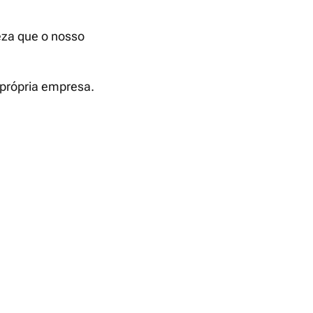
eza que o nosso
 própria empresa.