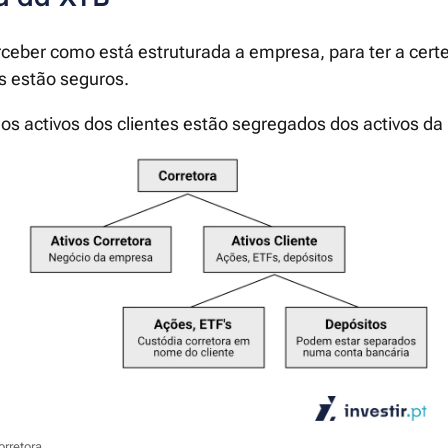
rceber como está estruturada a empresa, para ter a cert
os estão seguros.
os activos dos clientes estão segregados dos activos da
orretora