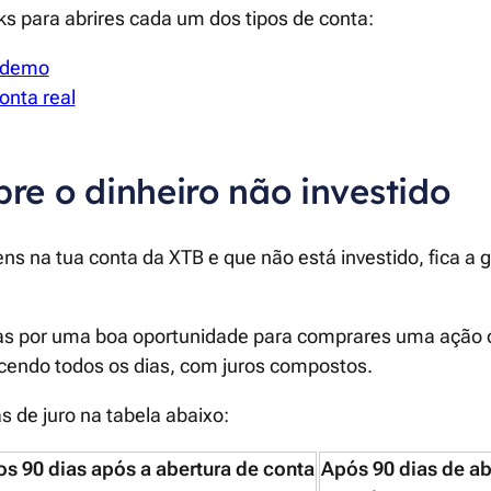
nks para abrires cada um dos tipos de conta:
a demo
onta real
bre o dinheiro não investido
ens na tua conta da XTB e que não está investido, fica a 
s por uma boa oportunidade para comprares uma ação o
scendo todos os dias, com juros compostos.
s de juro na tabela abaixo:
os 90 dias após a abertura de conta
Após 90 dias de ab