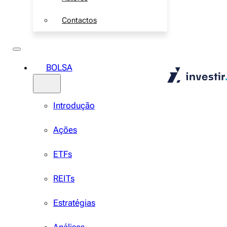
Contactos
BOLSA
Introdução
Ações
ETFs
REITs
Estratégias