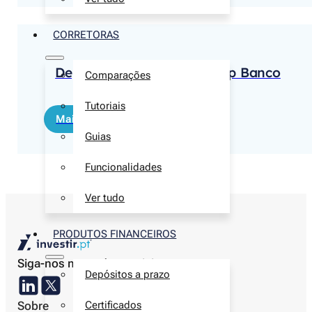
CORRETORAS
Depósito Exclusivo Best App Banco
Comparações
Best 3 meses
Tutoriais
Mais informações
Guias
Funcionalidades
Ver tudo
PRODUTOS FINANCEIROS
Siga-nos nas redes sociais
Depósitos a prazo
Sobre
Certificados