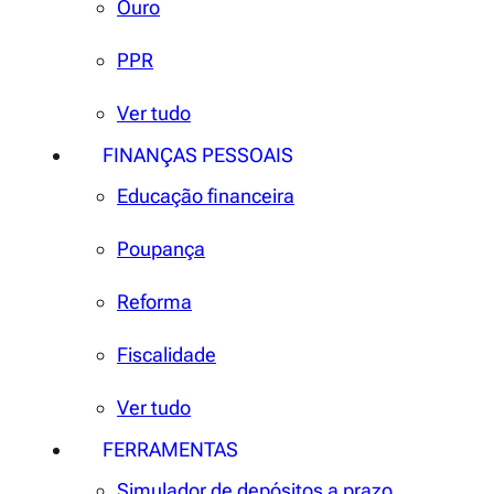
Ouro
PPR
Ver tudo
FINANÇAS PESSOAIS
Educação financeira
Poupança
Reforma
Fiscalidade
Ver tudo
FERRAMENTAS
Simulador de depósitos a prazo