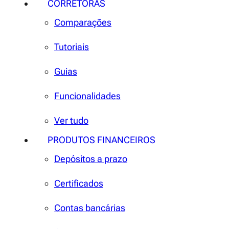
CORRETORAS
Comparações
Tutoriais
Guias
Funcionalidades
Ver tudo
PRODUTOS FINANCEIROS
Depósitos a prazo
Certificados
Contas bancárias