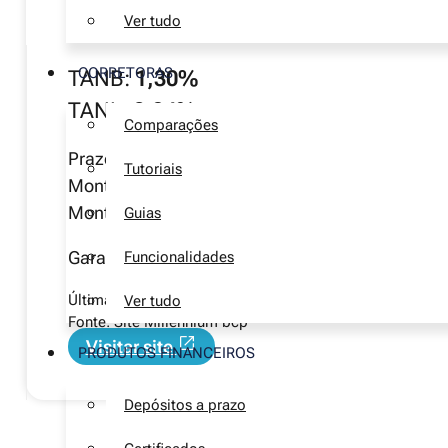
Ver tudo
CORRETORAS
TANB:
1,30%
TANL:
0,94%
Comparações
Prazo:
3 meses
Tutoriais
Montante mínimo:
50 000€
Montante máximo:
100 000€
Guias
Garantia de depósito
até 100 000€
Funcionalidades
Última verificação manual:
1 agosto 2026
Ver tudo
Fonte: Site Millennium bcp
Visitar site
PRODUTOS FINANCEIROS
Depósitos a prazo