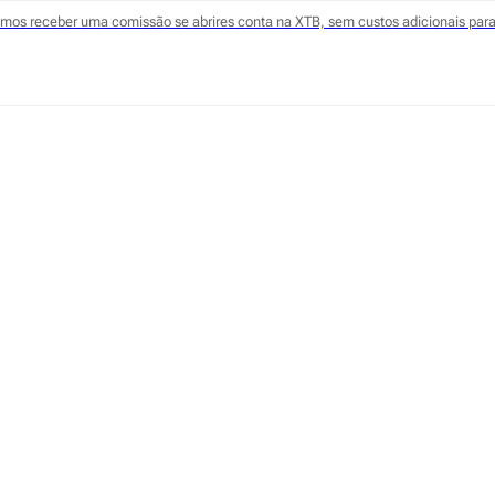
odemos receber uma comissão se abrires conta na XTB, sem custos adicionais para 
 3 meses