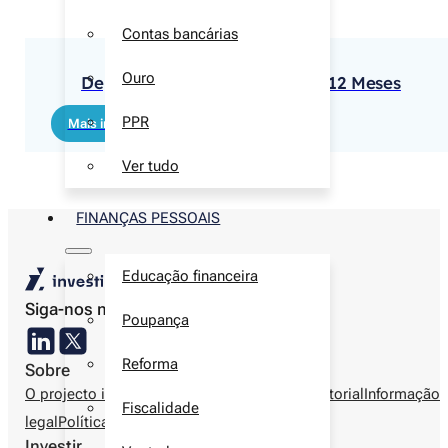
Depósitos
Contas bancárias
Ouro
Depósito Caixa Especial CGD 12 Meses
PPR
Mais informações
Ver tudo
FINANÇAS PESSOAIS
Educação financeira
Siga-nos nas redes sociais
Poupança
Reforma
Sobre
O projecto investir.pt
Autores
Metodologia editorial
Informação
Fiscalidade
legal
Política de privacidade
Contactos
Investir