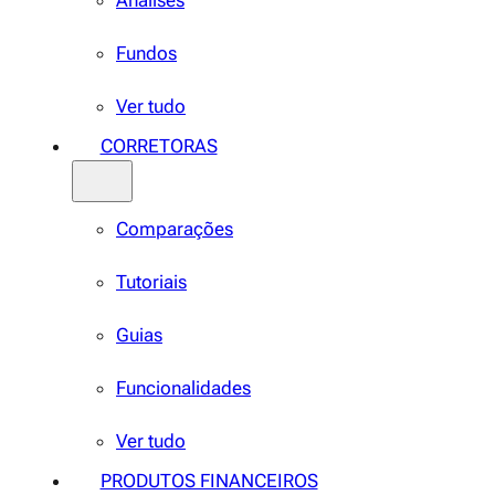
Análises
Fundos
Ver tudo
CORRETORAS
Comparações
Tutoriais
Guias
Funcionalidades
Ver tudo
PRODUTOS FINANCEIROS