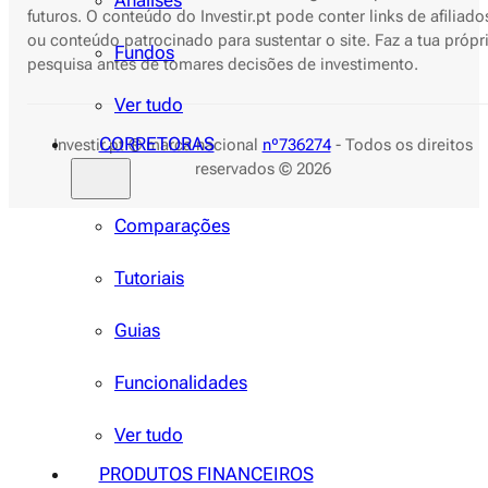
Análises
futuros. O conteúdo do Investir.pt pode conter links de afiliado
ou conteúdo patrocinado para sustentar o site. Faz a tua própr
Fundos
pesquisa antes de tomares decisões de investimento.
Ver tudo
CORRETORAS
Investir.pt ® marca nacional
nº736274
- Todos os direitos
reservados © 2026
Comparações
Tutoriais
Guias
Funcionalidades
Ver tudo
PRODUTOS FINANCEIROS