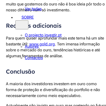
muito que gostemos do ouro não é boa ideia pôr todo o
Ver todas
nosso dinheiro num só investimento.
SOBRE
Recursos adicionais
O projecto investir.pt
Para quem quiser aprofundar mais este tema há um site
bastante útil:
www.gold.org
. Tem imensa informação
Autores
sobre o mercado do ouro, tendências históricas e até
algumas ferramentas de análise.
Contactos
Conclusão
A maioria dos investidores investem em ouro como
forma de proteção e diversificação do portfolio e não
necessariamente como meio especulativo.
Actualmente não invisto em ouro mas pretendo no futuro