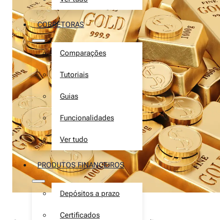
CORRETORAS
Comparações
Tutoriais
Guias
Funcionalidades
Ver tudo
PRODUTOS FINANCEIROS
Depósitos a prazo
Certificados