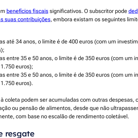
cem
benefícios fiscais
significativos. O subscritor pode
ded
as suas contribuições
, embora existam os seguintes lim
as até 34 anos, o limite é de 400 euros (com um invest
);
s entre 35 e 50 anos, o limite é de 350 euros (com um i
1.750 euros);
s entre 35 e 50 anos, o limite é de 350 euros (com um i
1.750 euros).
à coleta podem ser acumuladas com outras despesas, 
ação ou pensão de alimentos, desde que não ultrapassem
mente, com base no escalão de rendimento coletável.
e resgate