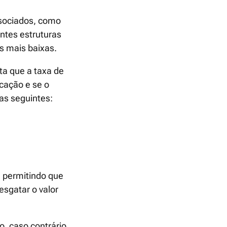
ssociados, como
ntes estruturas
s mais baixas.
ta que a taxa de
cação e se o
 as seguintes:
, permitindo que
sgatar o valor
, caso contrário