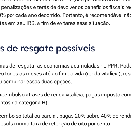
a penalizações e terás de devolver os benefícios fiscais r
0% por cada ano decorrido. Portanto, é recomendável não
itas em seu IRS, a fim de evitares essa situação.
s de resgate possíveis
rmas de resgatar as economias acumuladas no PPR. Pode
 todos os meses até ao fim da vida (renda vitalícia); resg
u combinar essas duas opções.
 reembolso através de renda vitalícia, pagas imposto c
ntos da categoria H).
reembolso total ou parcial, pagas 20% sobre 40% do rend
 resulta numa taxa de retenção de oito por cento.