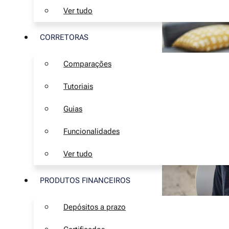
Ver tudo
CORRETORAS
Comparações
Tutoriais
Guias
Funcionalidades
Ver tudo
PRODUTOS FINANCEIROS
Depósitos a prazo