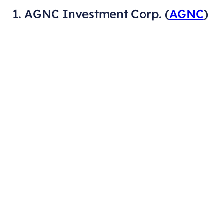
1. AGNC Investment Corp. (
AGNC
)