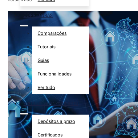
CORRETORAS
Comparações
Tutoriais
Guias
Funcionalidades
Ver tudo
PRODUTOS FINANCEIROS
Depósitos a prazo
Certificados