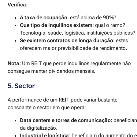
Verifica:
A
taxa de ocupação
: está acima de 90%?
Que tipo de inquilinos existem
: qual o ramo?
Tecnologia, saúde, logística, instituições públicas?
Se existem contratos de longa duração:
estes
oferecem maior previsibilidade de rendimento.
Nota:
Um REIT que perde inquilinos regularmente não
consegue manter dividendos mensais.
5. Sector
A performance de um REIT pode variar bastante
consoante o sector em que opera:
Data centers e torres de comunicação:
beneficia
da digitalização.
Industrial e logística
: beneficiam do aumento do e