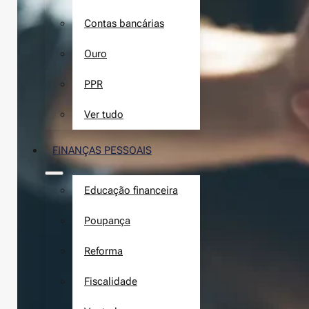
Contas bancárias
Ouro
PPR
Ver tudo
FINANÇAS PESSOAIS
Educação financeira
Poupança
Reforma
Fiscalidade