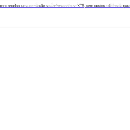
odemos receber uma comissão se abrires conta na XTB, sem custos adicionais para 
2 meses