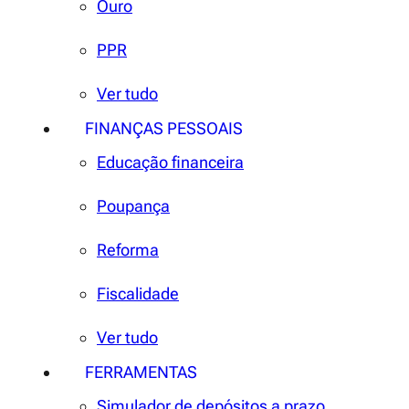
Ouro
PPR
Ver tudo
FINANÇAS PESSOAIS
Educação financeira
Poupança
Reforma
Fiscalidade
Ver tudo
FERRAMENTAS
Simulador de depósitos a prazo