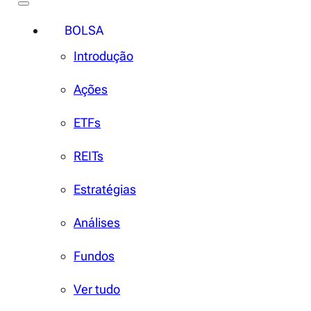
BOLSA
Introdução
Ações
ETFs
REITs
Estratégias
Análises
Fundos
Ver tudo