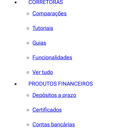
CORRETORAS
Comparações
Tutoriais
Guias
Funcionalidades
Ver tudo
PRODUTOS FINANCEIROS
Depósitos a prazo
Certificados
Contas bancárias